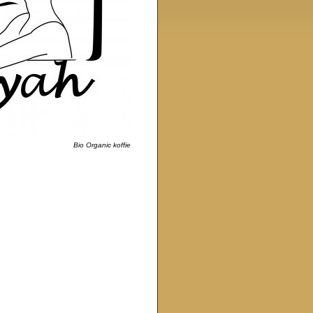
Bio Organic koffie