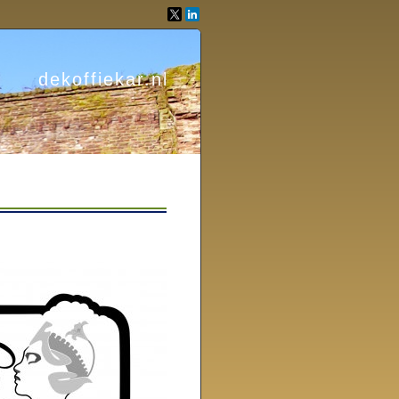
dekoffiekar.nl