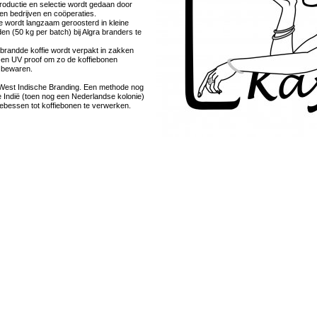
roductie en selectie wordt gedaan door
en bedrijven en coöperaties.
 wordt langzaam geroosterd in kleine
n (50 kg per batch) bij Algra branders te
brandde koffie wordt verpakt in zakken
l en UV proof om zo de koffiebonen
e bewaren.
= West Indische Branding. Een methode nog
e Indië (toen nog een Nederlandse kolonie)
iebessen tot koffiebonen te verwerken.