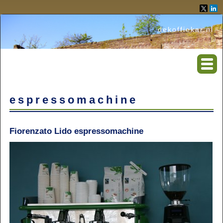
dekoffiekar.nl
espressomachine
Fiorenzato Lido espressomachine